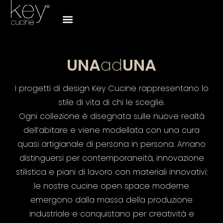
UNA
ad
UNA
I progetti di design Key Cucine rappresentano lo
stile di vita di chi le sceglie.
Ogni collezione è disegnata sulle nuove realtà
dell’abitare e viene modellata con una cura
quasi artigianale di persona in persona. Amano
distinguersi per contemporaneità, innovazione
stilistica e piani di lavoro con materiali innovativi:
le nostre cucine open space moderne
emergono dalla massa della produzione
industriale e conquistano per creatività e