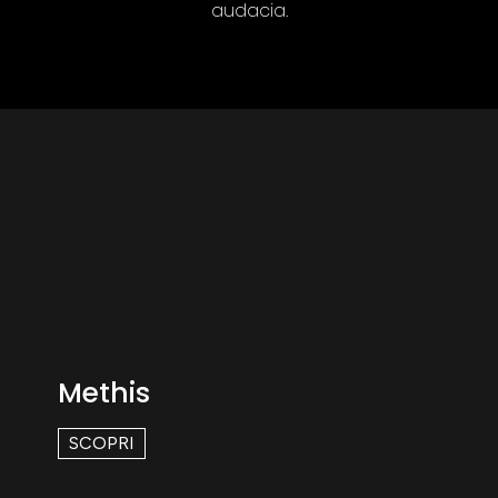
audacia.
Methis
SCOPRI