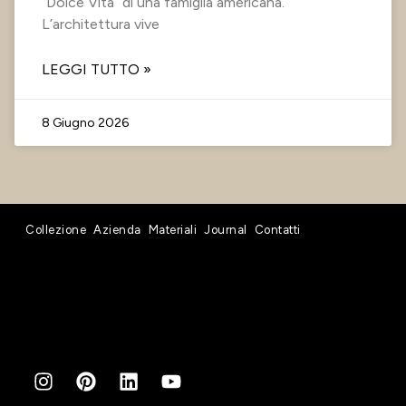
“Dolce Vita” di una famiglia americana.
L’architettura vive
LEGGI TUTTO »
8 Giugno 2026
Collezione
Azienda
Materiali
Journal
Contatti