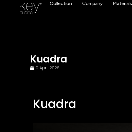
Collection
Company
Material
Kuadra
9 April 2026
Kuadra