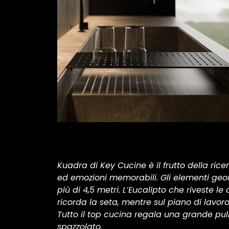
Kuadra di Key Cucine è il frutto della ric
ed emozioni memorabili. Gli elementi geom
più di 4,5 metri. L’Eucalipto che riveste 
ricorda la seta, mentre sul piano di lavor
Tutto il top cucina regala una grande pu
spazzolato.