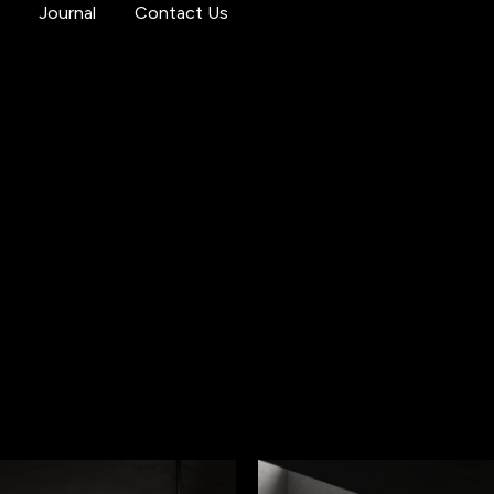
s
Journal
Contact Us