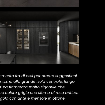
tamento fra di essi per creare suggestioni
ntorno alla grande isola centrale, lunga
natura fiammata molto signorile che
co colore grigio che sfuma al rosa antico.
ngolo con ante e mensole in ottone